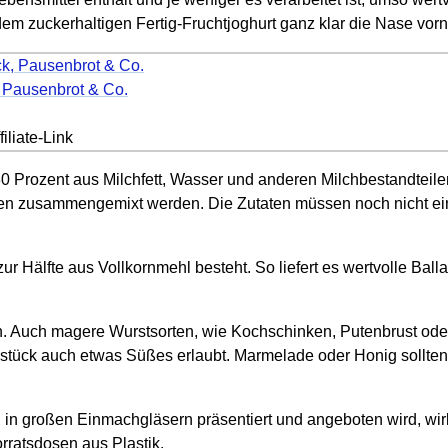
em zuckerhaltigen Fertig-Fruchtjoghurt ganz klar die Nase vorn
, Pausenbrot & Co.
iliate-Link
80 Prozent aus Milchfett, Wasser und anderen Milchbestandteile
ffen zusammengemixt werden. Die Zutaten müssen noch nicht ein
 Hälfte aus Vollkornmehl besteht. So liefert es wertvolle Ballas
orn. Auch magere Wurstsorten, wie Kochschinken, Putenbrust ode
stück auch etwas Süßes erlaubt. Marmelade oder Honig sollten
 in großen Einmachgläsern präsentiert und angeboten wird, wirk
rratsdosen aus Plastik.