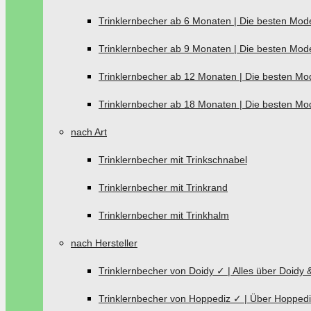
Trinklernbecher ab 6 Monaten | Die besten Mode
Trinklernbecher ab 9 Monaten | Die besten Mode
Trinklernbecher ab 12 Monaten | Die besten Mod
Trinklernbecher ab 18 Monaten | Die besten Mod
nach Art
Trinklernbecher mit Trinkschnabel
Trinklernbecher mit Trinkrand
Trinklernbecher mit Trinkhalm
nach Hersteller
Trinklernbecher von Doidy ✓ | Alles über Doidy 
Trinklernbecher von Hoppediz ✓ | Über Hoppedi