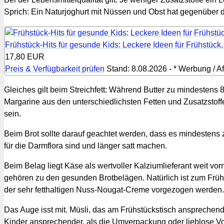
Sprich: Ein Naturjoghurt mit Nüssen und Obst hat gegenüber d
Frühstück-Hits für gesunde Kids: Leckere Ideen für Frühstück
17,80 EUR
Preis & Verfügbarkeit prüfen
Stand: 8.08.2026 - * Werbung / Aff
Gleiches gilt beim Streichfett: Während Butter zu mindestens 
Margarine aus den unterschiedlichsten Fetten und Zusatzsto
sein.
Beim Brot sollte darauf geachtet werden, dass es mindestens zur
für die Darmflora sind und länger satt machen.
Beim Belag liegt Käse als wertvoller Kalziumlieferant weit v
gehören zu den gesunden Brotbelägen. Natürlich ist zum Früh
der sehr fetthaltigen Nuss-Nougat-Creme vorgezogen werden.
Das Auge isst mit. Müsli, das am Frühstückstisch ansprechend
Kinder ansprechender, als die Umverpackung oder lieblose Vo