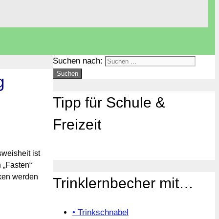
Suchen nach:
g
Tipp für Schule &
Freizeit
weisheit ist
 „Fasten“
cken werden
Trinklernbecher mit…
• Trinkschnabel