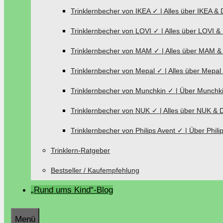
Trinklernbecher von IKEA ✓ | Alles über IKEA & 
Trinklernbecher von LOVI ✓ | Alles über LOVI &
Trinklernbecher von MAM ✓ | Alles über MAM &
Trinklernbecher von Mepal ✓ | Alles über Mepal
Trinklernbecher von Munchkin ✓ | Über Munchki
Trinklernbecher von NUK ✓ | Alles über NUK & 
Trinklernbecher von Philips Avent ✓ | Über Phili
Trinklern-Ratgeber
Bestseller / Kaufempfehlung
„Rund ums Kind“-Blog
Menü