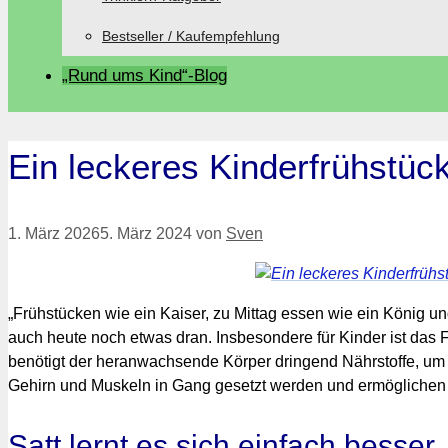
Bestseller / Kaufempfehlung
„Rund ums Kind“-Blog
Ein leckeres Kinderfrühstück
1. März 2026
5. März 2024
von
Sven
„Frühstücken wie ein Kaiser, zu Mittag essen wie ein König un
auch heute noch etwas dran. Insbesondere für Kinder ist das 
benötigt der heranwachsende Körper dringend Nährstoffe, um
Gehirn und Muskeln in Gang gesetzt werden und ermöglichen 
Satt lernt es sich einfach besser