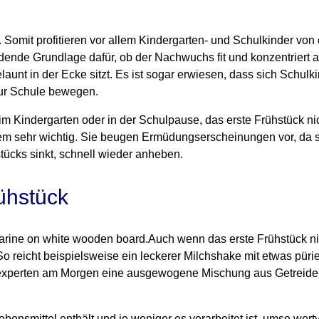
. Somit profitieren vor allem Kindergarten- und Schulkinder von
eidende Grundlage dafür, ob der Nachwuchs fit und konzentriert
nt in der Ecke sitzt. Es ist sogar erwiesen, dass sich Schulki
zur Schule bewegen.
 im Kindergarten oder in der Schulpause, das erste Frühstück ni
dem sehr wichtig. Sie beugen Ermüdungserscheinungen vor, da 
tücks sinkt, schnell wieder anheben.
ühstück
Auch wenn das erste Frühstück ni
 So reicht beispielsweise ein leckerer Milchshake mit etwas pür
gsexperten am Morgen eine ausgewogene Mischung aus Getreide
ebensmittel enthält und je weniger es verarbeitet ist, umso wertvo