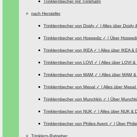
Trinklernbecher mit Trinkhalm
nach Hersteller
Trinklernbecher von Doidy ✓ | Alles über Doidy 
Trinklernbecher von Hoppediz ✓ | Über Hoppedi
Trinklernbecher von IKEA ✓ | Alles über IKEA & 
Trinklernbecher von LOVI ✓ | Alles über LOVI &
Trinklernbecher von MAM ✓ | Alles über MAM &
Trinklernbecher von Mepal ✓ | Alles über Mepal
Trinklernbecher von Munchkin ✓ | Über Munchki
Trinklernbecher von NUK ✓ | Alles über NUK & 
Trinklernbecher von Philips Avent ✓ | Über Phili
Trinklern-Ratgeber