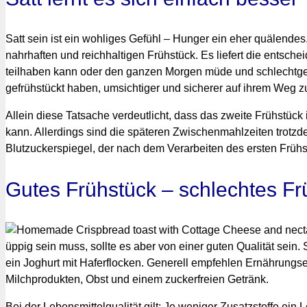
Satt sein ist ein wohliges Gefühl – Hunger ein eher quälendes
nahrhaften und reichhaltigen Frühstück. Es liefert die entsch
teilhaben kann oder den ganzen Morgen müde und schlechtgelau
gefrühstückt haben, umsichtiger und sicherer auf ihrem Weg 
Allein diese Tatsache verdeutlicht, dass das zweite Frühstück
kann. Allerdings sind die späteren Zwischenmahlzeiten trotz
Blutzuckerspiegel, der nach dem Verarbeiten des ersten Frühs
Gutes Frühstück – schlechtes Fr
üppig sein muss, sollte es aber von einer guten Qualität sein.
ein Joghurt mit Haferflocken. Generell empfehlen Ernährun
Milchprodukten, Obst und einem zuckerfreien Getränk.
Bei der Lebensmittelqualität gilt: Je weniger Zusatzstoffe ein L